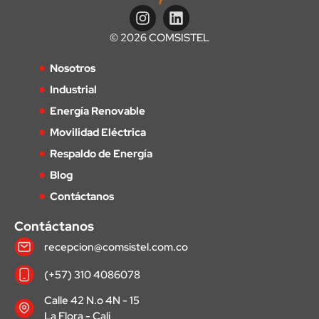
© 2026 COMSISTEL
Nosotros
Industrial
Energía Renovable
Movilidad Eléctrica
Respaldo de Energía
Blog
Contáctanos
Contáctanos
recepcion@comsistel.com.co
(+57) 310 4086078
Calle 42 N.o 4N - 15
La Flora - Cali