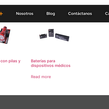
Nosotros
Blog
Contáctanos
Ca
con pilas y
Baterías para
dispositivos médicos
Read more