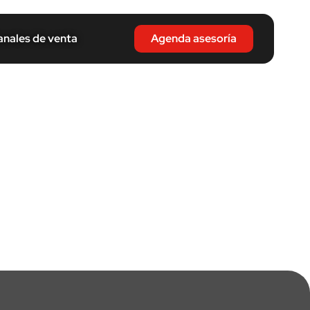
nales de venta
Agenda asesoría