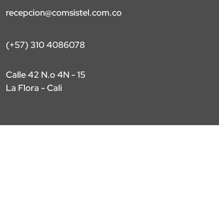
recepcion@comsistel.com.co
(+57) 310 4086078
Calle 42 N.o 4N - 15
La Flora - Cali