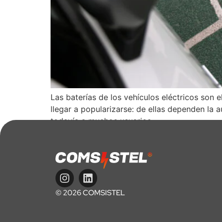
Las baterías de los vehículos eléctricos son 
llegar a popularizarse: de ellas dependen la 
todavía a muchos usuarios.
© 2026 COMSISTEL