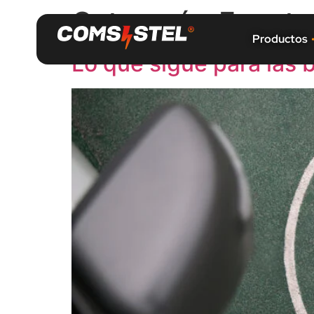
Categoría:
Evento
Productos
Lo que sigue para las b