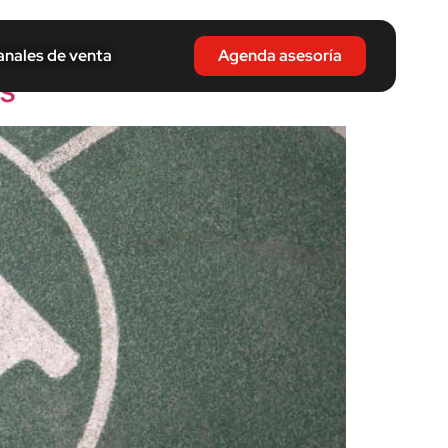
nales de venta
Agenda asesoría
os