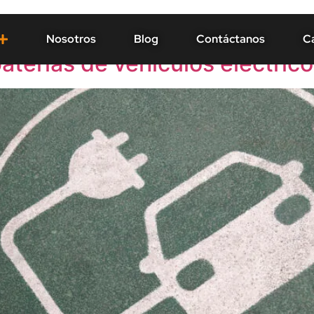
s
Nosotros
Blog
Contáctanos
Ca
aterías de vehículos eléctric