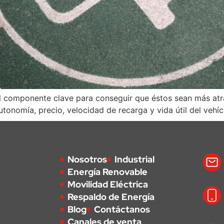
el componente clave para conseguir que éstos sean más atra
autonomía, precio, velocidad de recarga y vida útil del veh
Nosotros
Industrial
Energía Renovable
Movilidad Eléctrica
Respaldo de Energía
Blog
Contáctanos
Canales de venta