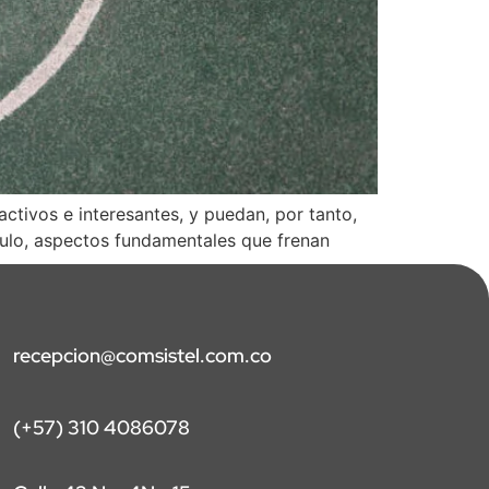
ctivos e interesantes, y puedan, por tanto,
ículo, aspectos fundamentales que frenan
recepcion@comsistel.com.co
(+57) 310 4086078